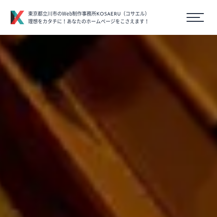
東京都立川市のWeb制作事務所
（コサエル）
KOSAERU
理想をカタチに！あなたのホームページをこさえます！