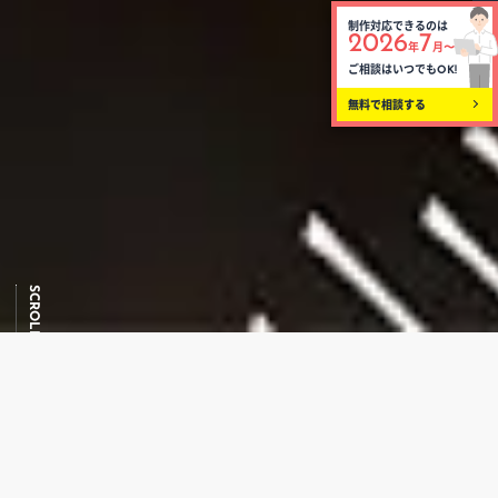
制作対応できるのは
2026
7
年
月〜
ご相談はいつでも
OK!
無料で相談する
SCROLL DOWN