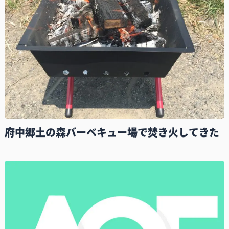
府中郷土の森バーベキュー場で焚き火してきた