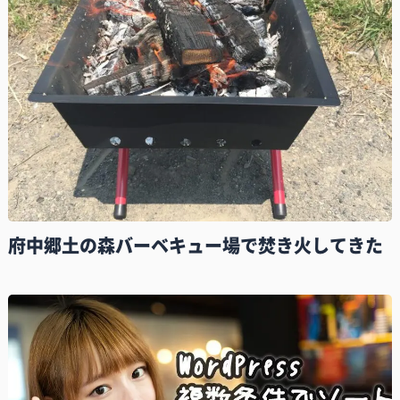
府中郷土の森バーベキュー場で焚き火してきた