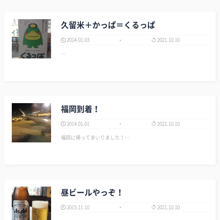
久留米＋かっぱ＝くるっぱ
2014.01.03
2021.10.10
…
福岡到着！
2014.01.01
2021.10.10
福岡に帰ってまいりました！…
昼ビールやっぞ！
2015.11.10
2021.10.10