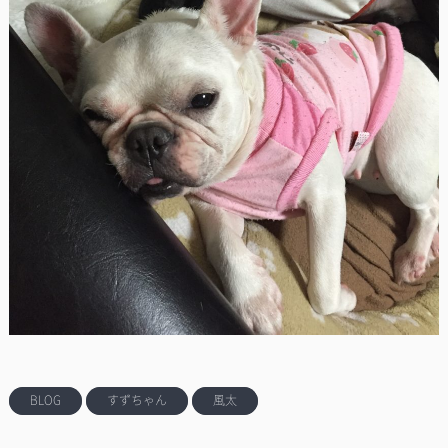
BLOG
すずちゃん
風太