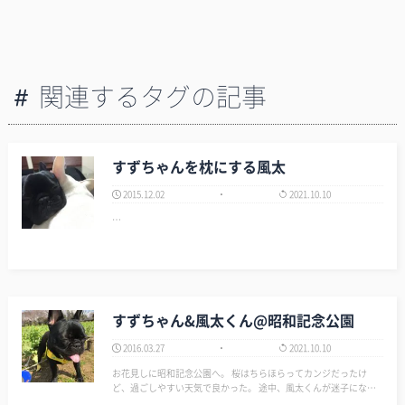
関連するタグの記事
すずちゃんを枕にする風太
2015.12.02
2021.10.10
…
すずちゃん&風太くん@昭和記念公園
2016.03.27
2021.10.10
お花見しに昭和記念公園へ。 桜はちらほらってカンジだったけ
ど、過ごしやすい天気で良かった。 途中、風太くんが迷子になる
事件もあったけど良い休日ですた。 ▼国営昭和記念公園公式ホー