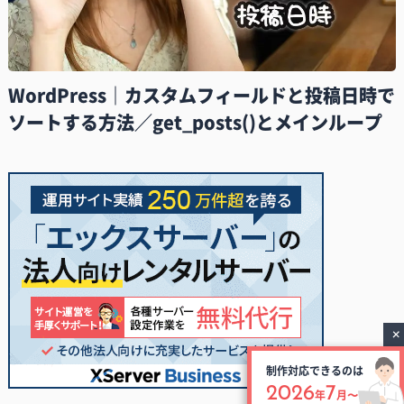
WordPress｜カスタムフィールドと投稿日時で
ソートする方法／get_posts()とメインループ
制作対応できるのは
2026
7
年
月〜