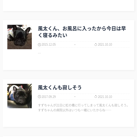
ムページ http://www.showakine…
風太くん、お風呂に入ったから今日は早
く寝るみたい
2015.12.05
2021.10.10
…
風太くんも寂しそう
2017.09.29
2021.10.10
すずちゃんが21日に虹の橋に行ってしまって風太くんも寂しそう。
すずちゃんの病院以外はいつも一緒にいたからね……