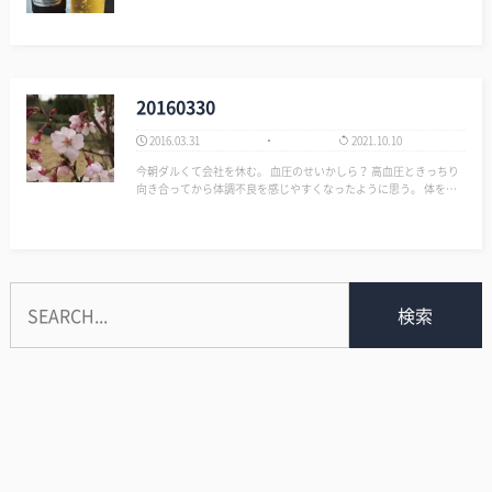
20160330
2016.03.31
2021.10.10
今朝ダルくて会社を休む。 血圧のせいかしら？ 高血圧ときっちり
向き合ってから体調不良を感じやすくなったように思う。 体を休
めてたけどダルさは変わらないので頑張るほうへシフトチェンジ。
とりあえずジムへ。チャリ30分、ラン15分、ウェイト、ストレッチ
と汗をかく。 すると体が軽くな…
検索