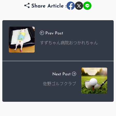
Share Article :
Prev Post
すずちゃん病院おつかれちゃん
Next Post
佐野ゴルフクラブ