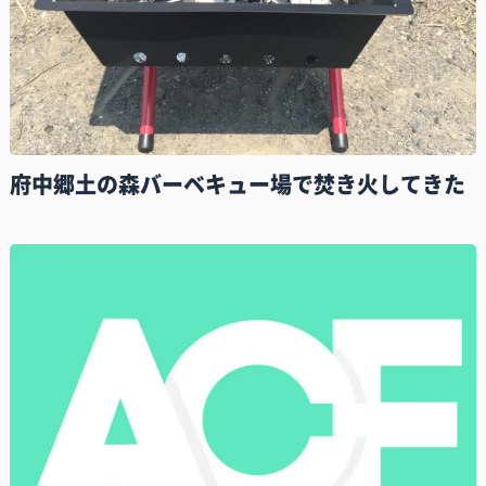
府中郷土の森バーベキュー場で焚き火してきた