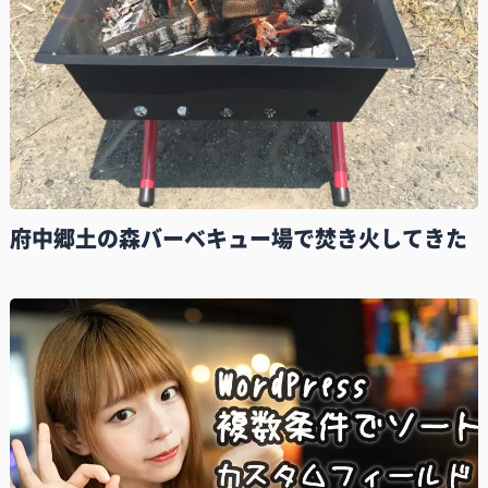
府中郷土の森バーベキュー場で焚き火してきた