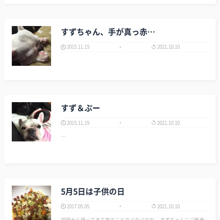
すずちゃん、手が真っ赤…
2015.11.15
2021.10.10
すず＆ぷー
2015.11.19
2021.10.10
…
5月5日は子供の日
2017.05.05
2021.10.10
福岡から帰ってきて家のことでバタバタだ。 すずちゃんにご飯食