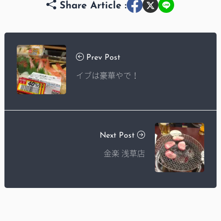
Share Article :
Prev Post
イブは豪華やで！
Next Post
金楽 浅草店