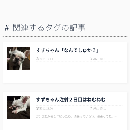
関連するタグの記事
すずちゃん「なんでしゅか？」
2015.12.13
2021.10.10
…
すずちゃん注射２日目はねむねむ
2015.12.06
2021.10.10
ガン発見から１年経ったね。頑張っているね。頑張ってね。…