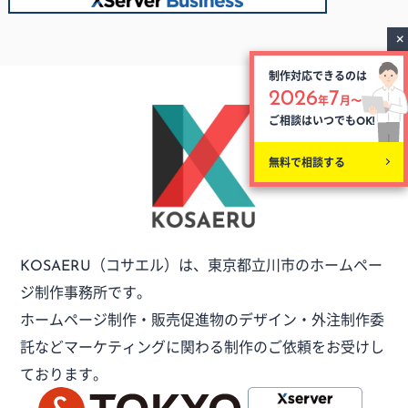
制作対応できるのは
2026
7
年
月〜
ご相談はいつでも
OK!
無料で相談する
（コサエル）は、
東京都立川市のホームペー
KOSAERU
ジ制作事務所です。
ホームページ制作・販売促進物のデザイン・外注制作委
託など
マーケティングに関わる制作のご依頼をお受けし
ております。