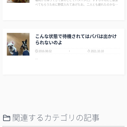
べてもらうために野菜入れてあげたお。 二人とも疲れたのかな？
ネンネ。 …
こんな状態で待機されてはパパは出かけ
られないのよ
2016.08.02
2021.10.10
…
関連するカテゴリの記事