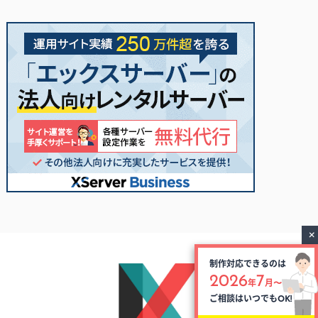
制作対応できるのは
2026
7
年
月〜
ご相談はいつでも
OK!