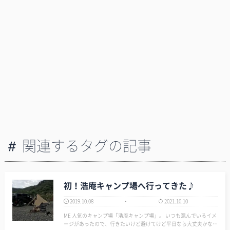
関連するタグの記事
初！浩庵キャンプ場へ行ってきた♪
2019.10.08
2021.10.10
ME 人気のキャンプ場「浩庵キャンプ場」。 いつも混んでいるイメ
ージがあったので、行きたいけど避けてけど平日なら大丈夫かな？