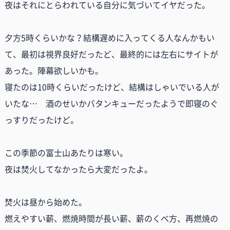
夜はそれにとらわれている自分に気づいてイヤだった。
夕方5時くらいかな？結構遅めに入ってくる人なんかもい
て、最初は視界良好だったど、最終的には左右にサイトが
あった。陣幕欲しいかも。
寝たのは10時くらいだったけど、結構はしゃいでいる人が
いたな… 酒のせいかバタンキューだったようで即寝のぐ
っすりだったけど。
この季節の富士山あたりは寒い。
夜は焚火してなかったら大変だったよ。
焚火は昼から始めた。
燃えやすい薪、燃焼時間が長い薪、薪のくべ方、再燃焼の