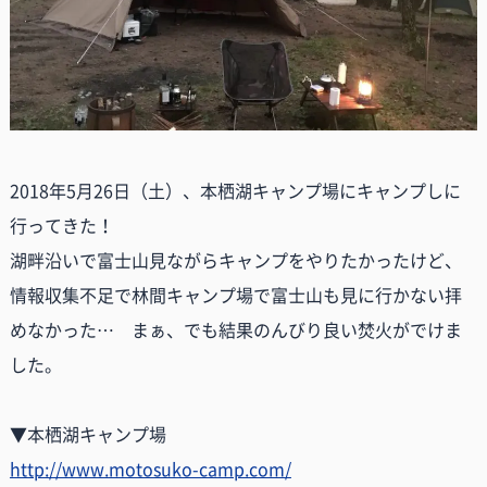
2018年5月26日（土）、本栖湖キャンプ場にキャンプしに
行ってきた！
湖畔沿いで富士山見ながらキャンプをやりたかったけど、
情報収集不足で林間キャンプ場で富士山も見に行かない拝
めなかった… まぁ、でも結果のんびり良い焚火がでけま
した。
▼本栖湖キャンプ場
http://www.motosuko-camp.com/