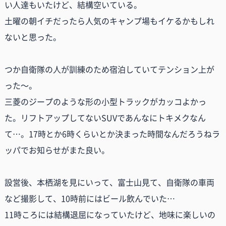
い人達もいたけど、結構空いている。
土曜の朝イチだったら人気のキャンプ場もイケるかもしれ
ないと思った。
つか自衛隊の人が訓練のため宿泊していてテンション上が
った～。
三菱のジープのような形の小型トラックがカッコよかっ
た。リフトアップしてないSUVであんなにトキメクなん
て…。17時とか6時くらいとか決まった時間なんだろうねラ
ッパでお知らせがまた良い。
設営後、本栖湖を見にいって、富士山見て、自衛隊の車両
など撮影して、10時前にはビール飲んでいた…
11時ころには結構退屈になっていたけど、地味に楽しいの