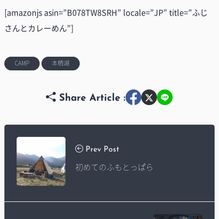
[amazonjs asin=”B078TW8SRH” locale=”JP” title=”ふじ
さんとカレーめん”]
CAMP
本栖湖
Share Article :
Prev Post
初めてのふもとっぱら