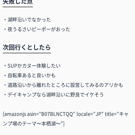
失敗した点
・湖畔沿いでなかった
・夜うるさいピーポーがおった
次回行くとしたら
・SUPかカヌー体験したい
・自転車あると良いかも
・道路沿いから離れたところに設営してみるのアリかも
・デイキャンプなら湖畔沿いに野良でイケそう
[amazonjs asin=”B07BLNCTQQ” locale=”JP” title=”キャ
ンプ場のテーマ〜本栖湖〜”]