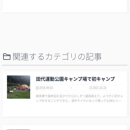
と思い行ってきたよ！ 2019年10月4日（金）、有給を取って人気の
浩庵キャンプ場へ行ってきました。 平日なら空いて…
関連するカテゴリの記事
田代運動公園キャンプ場で初キャンプ
2016.09.02
2021.10.10
奥多摩で森林浴を浴びてから少しずつ道具揃えて、ようやく初キャ
ンプをすることができた。 途中でイヤになって帰ってもOKという
点を考慮して、無料で出入り自由な「田代運動公園キャンプ場」を
セレクト。 金曜日16時位に到着。…