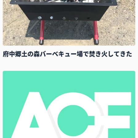
府中郷土の森バーベキュー場で焚き火してきた