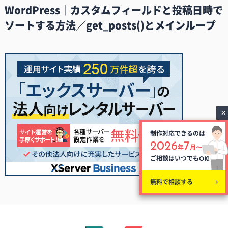
WordPress｜カスタムフィールドと投稿日時で
ソートする方法／get_posts()とメインループ
制作対応できるのは
2026
7
年
月〜
ご相談はいつでも
OK!
無料で相談する