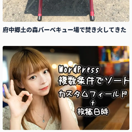
府中郷土の森バーベキュー場で焚き火してきた