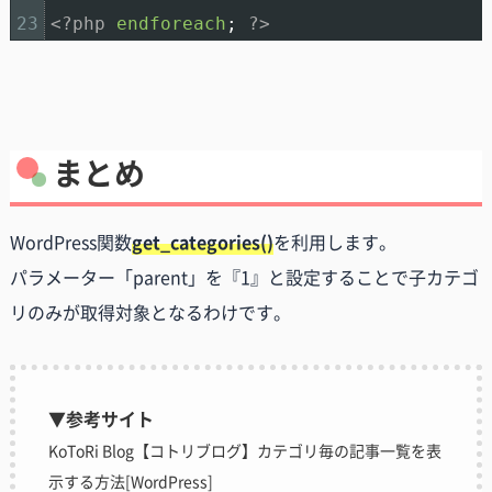
23
<?php
endforeach
;
?>
まとめ
WordPress関数
get_categories()
を利用します。
パラメーター「parent」を『1』と設定することで子カテゴ
リのみが取得対象となるわけです。
▼参考サイト
KoToRi Blog【コトリブログ】カテゴリ毎の記事一覧を表
示する方法[WordPress]