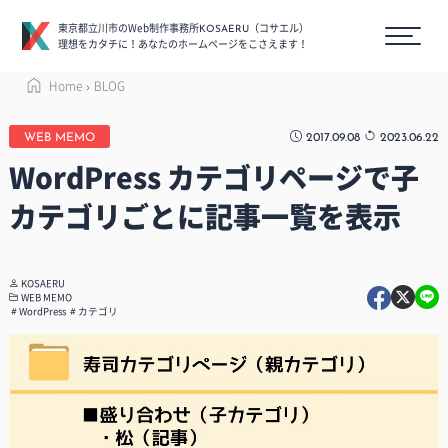
東京都立川市のWeb制作事務所
（コサエル）
KOSAERU
理想をカタチに！あなたのホームページをこさえます！
Home
BLOG
2017.09.08
2023.06.22
WEB MEMO
WordPress カテゴリページで子
カテゴリごとに記事一覧を表示
KOSAERU
WEB MEMO
WordPress
カテゴリ