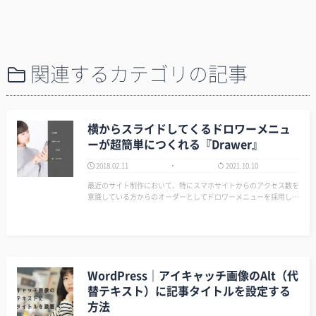
関連するカテゴリの記事
横からスライドしてくるドロワーメニュ
ーが超簡単につくれる『Drawer』
2018.02.11
2021.10.10
最近のサイト制作において、特にスマホサイトからのアクセス数を
意識している方からのオーダーとしてドロワーメニューを採用して
欲しいというリクエストが多い。 方法は色々あるが、最近よく使
っているのが『Drawer』。 理由は簡単！設置とカスタマイズが簡
単だからだ。あと動きもスマ…
WordPress｜アイキャッチ画像のAlt（代
替テキスト）に記事タイトルを設定する
方法