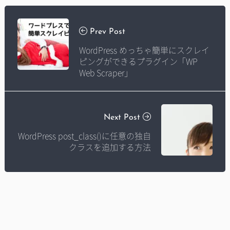
Prev Post
WordPress めっちゃ簡単にスクレイ
ピングができるプラグイン「WP
Web Scraper」
Next Post
WordPress post_class()に任意の独自
クラスを追加する方法