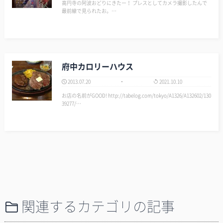
高円寺の阿波おどりにきたー！ プレスとしてカメラ撮影したんで
最前線で見られたお。…
府中カロリーハウス
2013.07.20
2021.10.10
お店の名前がGOOD! http://tabelog.com/tokyo/A1326/A132602/130
39277/…
関連するカテゴリの記事