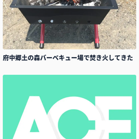
府中郷土の森バーベキュー場で焚き火してきた