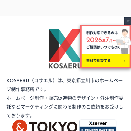
制作対応できるのは
2026
7
年
月〜
ご相談はいつでも
OK!
無料で相談する
（コサエル）は、
東京都立川市のホームペー
KOSAERU
ジ制作事務所です。
ホームページ制作・販売促進物のデザイン・外注制作委
託など
マーケティングに関わる制作のご依頼をお受けし
ております。