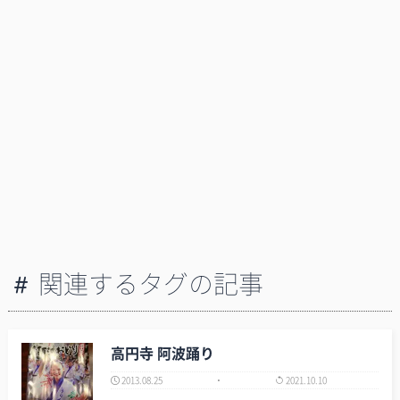
関連するタグの記事
高円寺 阿波踊り
2013.08.25
2021.10.10