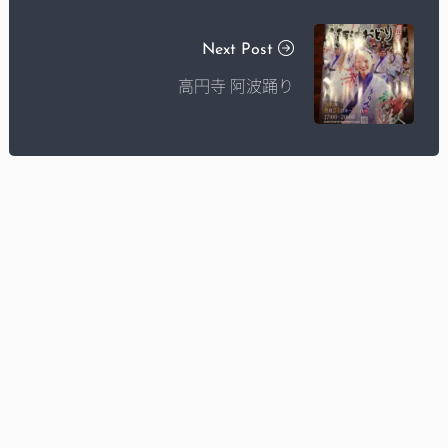
Next Post
高円寺 阿波踊り