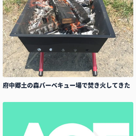
府中郷土の森バーベキュー場で焚き火してきた