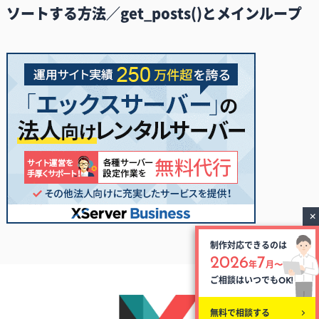
ソートする方法／get_posts()とメインループ
制作対応できるのは
2026
7
年
月〜
ご相談はいつでも
OK!
無料で相談する