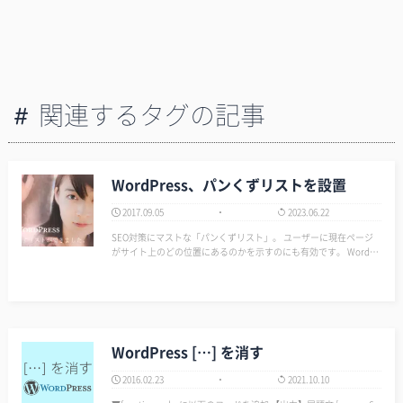
関連するタグの記事
WordPress、パンくずリストを設置
2017.09.05
2023.06.22
SEO対策にマストな「パンくずリスト」。 ユーザーに現在ページ
がサイト上のどの位置にあるのかを示すのにも有効です。 WordPr
essの場合、パンくずリストはプラグインを使って設置する方法が
一番簡単かとは思うんですが、プラグインを増やすことでサイトの
表示スピードが遅くなっ…
WordPress […] を消す
2016.02.23
2021.10.10