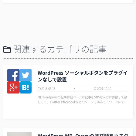
関連するカテゴリの記事
WordPress ソーシャルボタンをプラグイ
ンなしで設置
2016.03.15
2021.10.10
ME Wordpressの記事詳細ページに記事をSNSなんかに拡散して欲
しくて、Twitterやfacebookなどのソーシャルネットワークにすぐ
共有してもらえるようにリンクを設置したいですよね？ ME ただ
し！プラグインをインス…
WordPress WP_Queryの並び順をカスタ