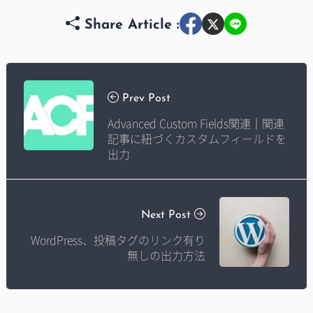
Share Article :
Prev Post
Advanced Custom Fields関連｜関連
記事に紐づくカスタムフィールドを
出力
Next Post
WordPress、投稿タグのリンク有り
無しの出力方法