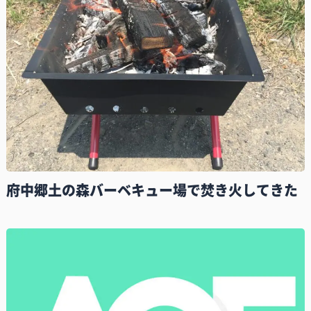
府中郷土の森バーベキュー場で焚き火してきた