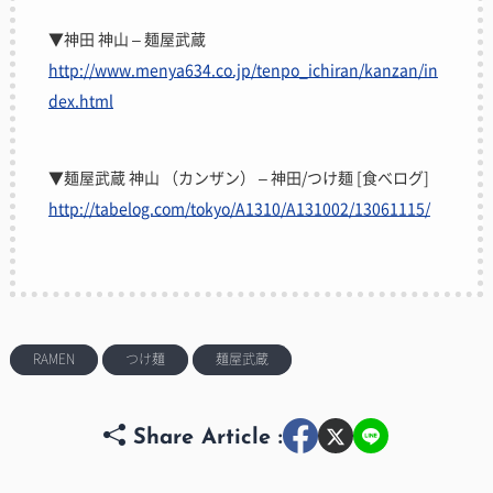
▼神田 神山 – 麺屋武蔵
http://www.menya634.co.jp/tenpo_ichiran/kanzan/in
dex.html
▼麺屋武蔵 神山 （カンザン） – 神田/つけ麺 [食べログ]
http://tabelog.com/tokyo/A1310/A131002/13061115/
RAMEN
つけ麺
麺屋武蔵
Share Article :