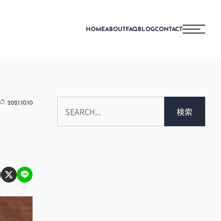
HOME
ABOUT
FAQ
BLOG
CONTACT
2021.10.10
検索