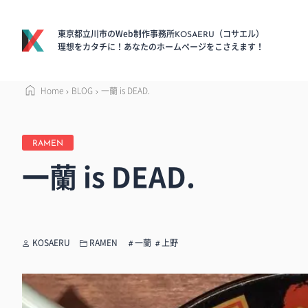
東京都立川市のWeb制作事務所
（コサエル）
KOSAERU
理想をカタチに！あなたのホームページをこさえます！
Home
BLOG
一蘭 is DEAD.
RAMEN
一蘭 is DEAD.
KOSAERU
RAMEN
一蘭
上野