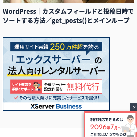
WordPress｜カスタムフィールドと投稿日時で
ソートする方法／get_posts()とメインループ
制作対応できるのは
2026
7
年
月〜
ご相談はいつでも
OK!