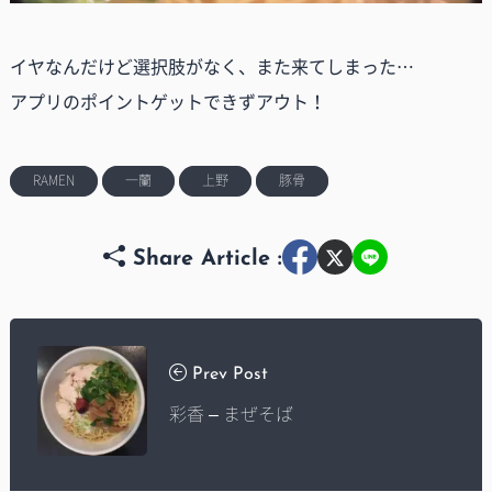
イヤなんだけど選択肢がなく、また来てしまった…
アプリのポイントゲットできずアウト！
RAMEN
一蘭
上野
豚骨
Share Article :
Prev Post
彩香 – まぜそば