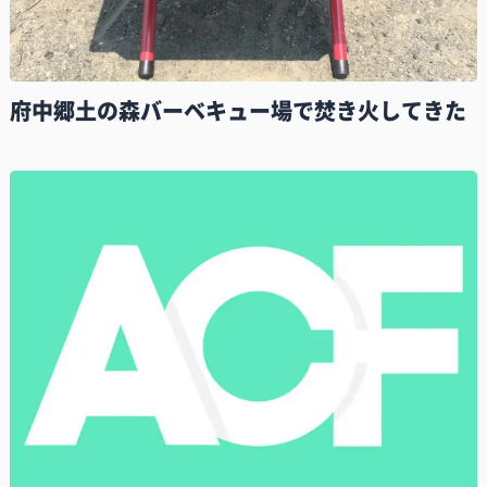
府中郷土の森バーベキュー場で焚き火してきた