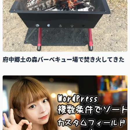
府中郷土の森バーベキュー場で焚き火してきた