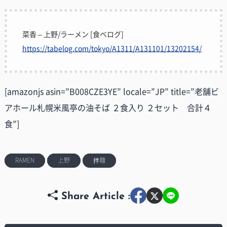
菜香 – 上野/ラーメン [食べログ]
https://tabelog.com/tokyo/A1311/A131101/13202154/
[amazonjs asin=”B008CZE3YE” locale=”JP” title=”老舗ビ
アホール札幌米風亭の油そば ２食入り ２セット 合計４
食”]
RAMEN
上野
拌麺
Share Article :