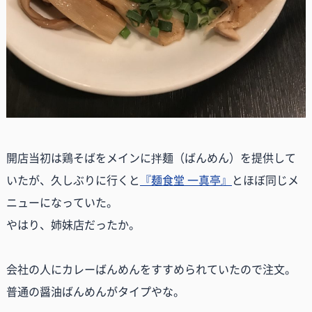
開店当初は鶏そばをメインに拌麺（ばんめん）を提供して
いたが、久しぶりに行くと
『麺食堂 一真亭』
とほぼ同じメ
ニューになっていた。
やはり、姉妹店だったか。
会社の人にカレーばんめんをすすめられていたので注文。
普通の醤油ばんめんがタイプやな。