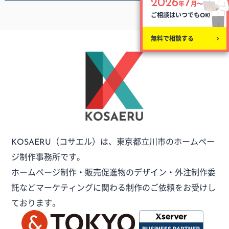
2026
7
年
月〜
ご相談はいつでも
OK!
無料で相談する
（コサエル）は、
東京都立川市のホームペー
KOSAERU
ジ制作事務所です。
ホームページ制作・販売促進物のデザイン・外注制作委
託など
マーケティングに関わる制作のご依頼をお受けし
ております。