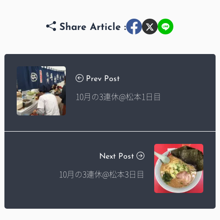
Share Article :
Prev Post
10月の3連休@松本1日目
Next Post
10月の3連休@松本3日目