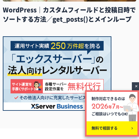
WordPress｜カスタムフィールドと投稿日時で
ソートする方法／get_posts()とメインループ
制作対応できるのは
2026
7
年
月〜
ご相談はいつでも
OK!
無料で相談する