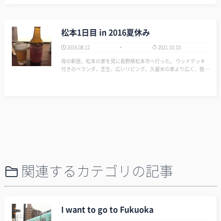
松本1日目 in 2016夏休み
2016.08.12
2021.10.10
母の新居、松本の家を見に長野県松本市へ行った。 ウッドデッキ
付きのベランダ、芝生、広いリビング、久留米の家より広く、我が
家系で一番良い家だった。 まだ家具もなくテレビもないもんで夜
は退屈で飲んで寝るだけやった。 雑草がたくさん生えていたから
草むし…
関連するカテゴリの記事
I want to go to Fukuoka