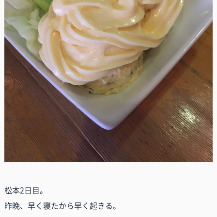
松本2日目。
昨晩、早く寝たから早く起きる。