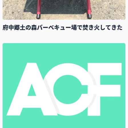
府中郷土の森バーベキュー場で焚き火してきた