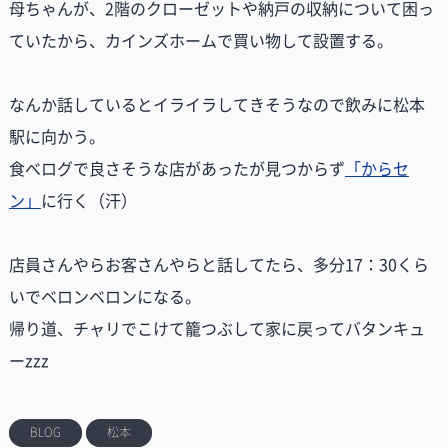
母ちゃんが、2階のクローゼットや納戸の収納について困っ
ていたから、カインズホームで買い物して設置する。
なんか話しているとイライラしてきそうなので飲みに松本
駅に向かう。
食べログで良さそうな店があったが見つからず
「からセ
ン」
に行く（汗）
店員さんやらお客さんやらと話してたら、多分17：30くら
いでベロンベロンになる。
帰り道、チャリでこけて籠つぶして家に戻ってバタンキュ
ーzzz
BLOG
松本