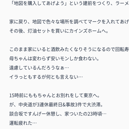
「地図を購入してあげよう」という建前をつくり、ラーメ
家に戻り、地図で色々な場所を調べてマークを入れてあげ
その後、灯油セットを買いにカインズホームへ。
このまま家にいると酒飲みたくなりそうになるので回転寿
母ちゃんは変わらず安いモンしか食わない。
遠慮しているんだろうなぁ…
イラっともするが何とも言えない…
15時前にももちゃんとお別れをして東京へ。
が、中央道が3連休最終日&事故3件で大渋滞。
談合坂ですんげー休憩し、家ついたの23時頃…
運転疲れた…