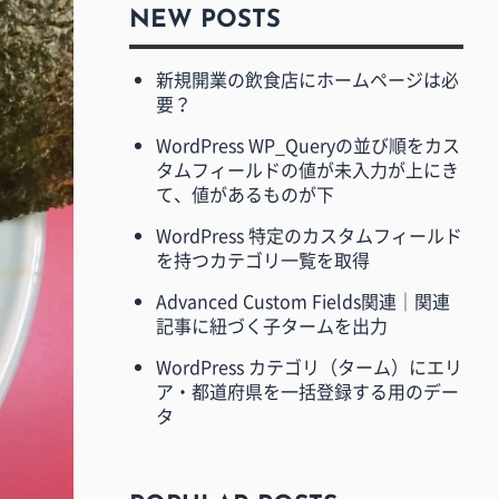
NEW POSTS
新規開業の飲食店にホームページは必
要？
WordPress WP_Queryの並び順をカス
タムフィールドの値が未入力が上にき
て、値があるものが下
WordPress 特定のカスタムフィールド
を持つカテゴリ一覧を取得
Advanced Custom Fields関連｜関連
記事に紐づく子タームを出力
WordPress カテゴリ（ターム）にエリ
ア・都道府県を一括登録する用のデー
タ