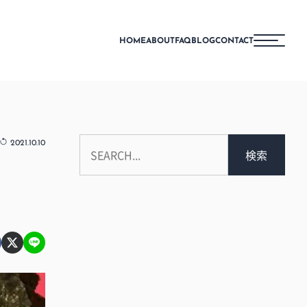
HOME
ABOUT
FAQ
BLOG
CONTACT
2021.10.10
検索