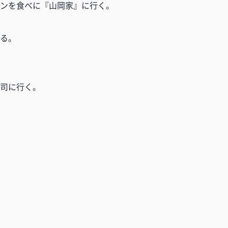
ンを食べに『山岡家』に行く。
る。
司に行く。