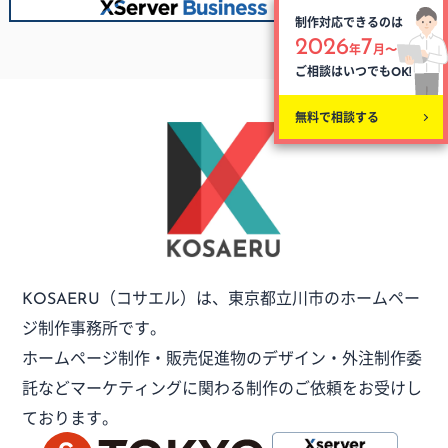
制作対応できるのは
2026
7
年
月〜
ご相談はいつでも
OK!
無料で相談する
（コサエル）は、
東京都立川市のホームペー
KOSAERU
ジ制作事務所です。
ホームページ制作・販売促進物のデザイン・外注制作委
託など
マーケティングに関わる制作のご依頼をお受けし
ております。