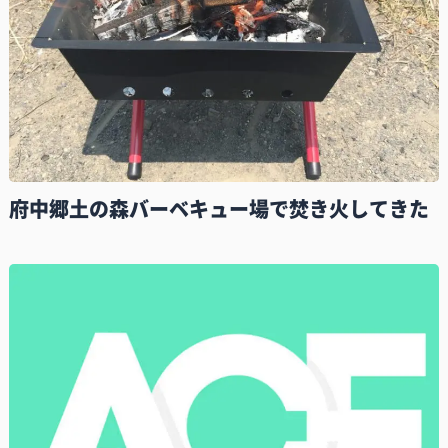
府中郷土の森バーベキュー場で焚き火してきた