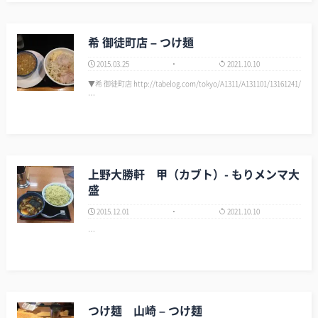
希 御徒町店 – つけ麺
2015.03.25
2021.10.10
▼希 御徒町店 http://tabelog.com/tokyo/A1311/A131101/13161241/
…
上野大勝軒 甲（カブト）- もりメンマ大
盛
2015.12.01
2021.10.10
…
つけ麺 山崎 – つけ麺