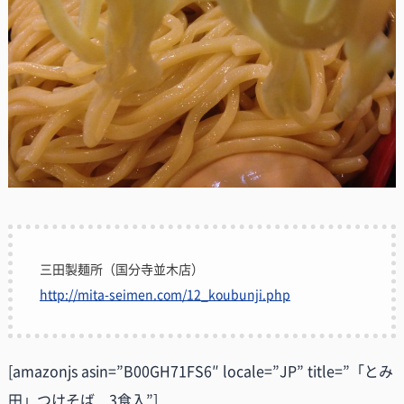
三田製麺所（国分寺並木店）
http://mita-seimen.com/12_koubunji.php
[amazonjs asin=”B00GH71FS6″ locale=”JP” title=”「とみ
田」つけそば 3食入”]