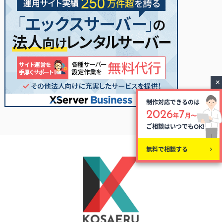
制作対応できるのは
2026
7
年
月〜
ご相談はいつでも
OK!
無料で相談する