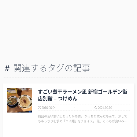
関連するタグの記事
すごい煮干ラーメン凪 新宿ゴールデン街
店別館 – つけめん
2016.06.04
2021.10.10
前回の苦い思い出あったが再訪。 がっちり飲んだもんで、少しで
もあっさりを求め「つけ麺」をチョイス。 俺、こっちが良いみた
い。 ラーメンより、つけ麺やな！ もしかしたら煮干し系は苦手か
も。 よく考えたら、俺って小さい頃から煮干し魚は…