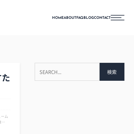
HOME
ABOUT
FAQ
BLOG
CONTACT
検索
すた
ューム