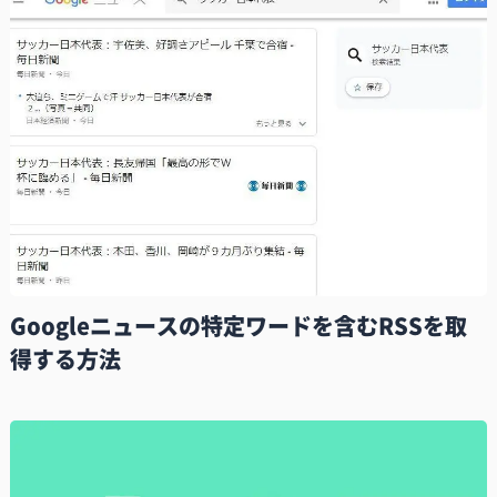
Googleニュースの特定ワードを含むRSSを取
得する方法