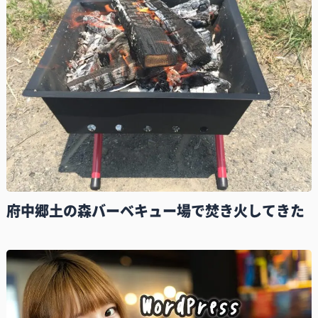
府中郷土の森バーベキュー場で焚き火してきた