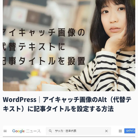
WordPress｜アイキャッチ画像のAlt（代替テ
キスト）に記事タイトルを設定する方法