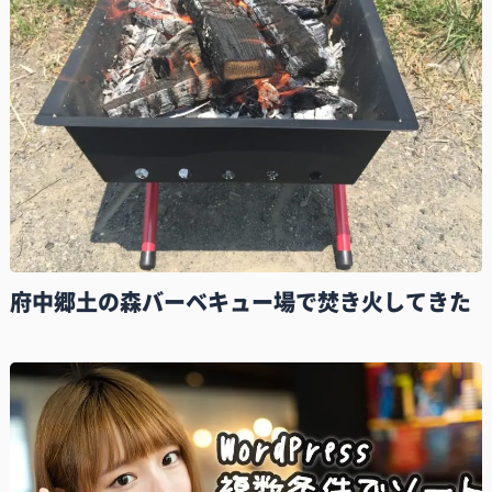
府中郷土の森バーベキュー場で焚き火してきた