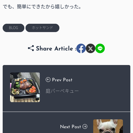
でも、簡単にできたから嬉しかった。
BLOG
ホットサンド
Share Article :
Prev Post
庭バーベキュー
Next Post