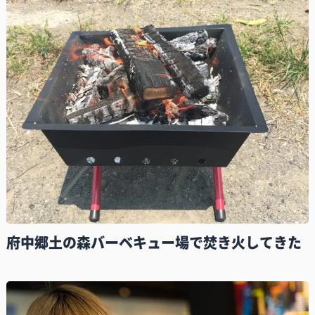
府中郷土の森バーベキュー場で焚き火してきた