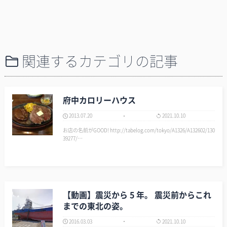
関連するカテゴリの記事
府中カロリーハウス
2013.07.20
2021.10.10
お店の名前がGOOD! http://tabelog.com/tokyo/A1326/A132602/130
39277/…
【動画】震災から 5 年。 震災前からこれ
までの東北の姿。
2016.03.03
2021.10.10