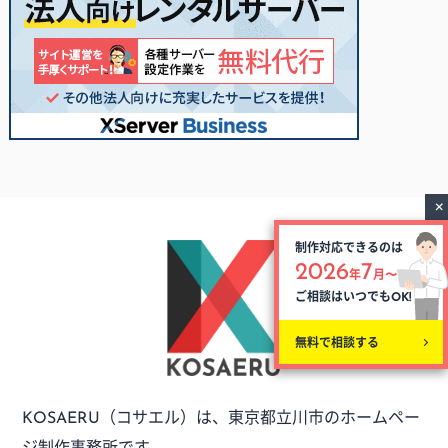
制作対応できるのは
2026
7
年
月〜
ご相談はいつでも
OK!
無料で相談する
（コサエル）は、
東京都立川市のホームペー
KOSAERU
ジ制作事務所です。