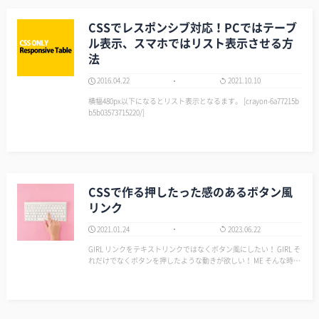
CSSでレスポンシブ対応！PCではテーブ
ル表示、スマホではリスト表示させる方
法
2016.04.22
2021.10.10
横幅480px以下になるとリスト表示となるます。 [crayon-6a77215b
b5b03573715220/]
CSSで作る押したった感のあるボタン風
リンク
2021.01.24
2023.06.22
GIRL リンクをテキストリンクではなくボタン風にしたい！ GIRL そ
れだけでなくボタンを押したような動きが欲しい！ ME そんな時は
CSS使えば、押した時（クリックした時）にポチって沈むような動
きを…