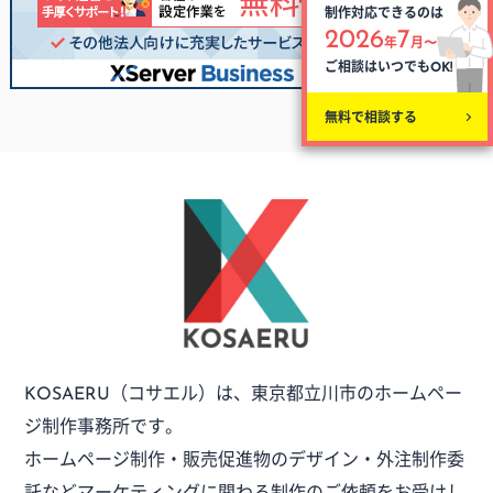
制作対応できるのは
2026
7
年
月〜
ご相談はいつでも
OK!
無料で相談する
（コサエル）は、
東京都立川市のホームペー
KOSAERU
ジ制作事務所です。
ホームページ制作・販売促進物のデザイン・外注制作委
託など
マーケティングに関わる制作のご依頼をお受けし