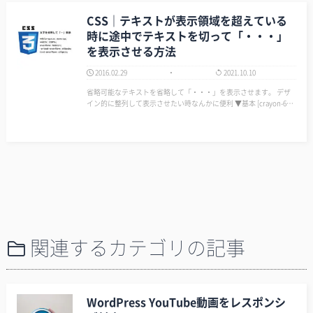
CSS｜テキストが表示領域を超えている
時に途中でテキストを切って「・・・」
を表示させる方法
2016.02.29
2021.10.10
省略可能なテキストを省略して「・・・」を表示させます。 デザ
イン的に整列して表示させたい時なんかに便利 ▼基本 [crayon-6a7
7215bb5bf1537635025/] ▼例：以下のようなことがでけました。
…
関連するカテゴリの記事
WordPress YouTube動画をレスポンシ