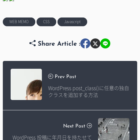
WEB MEMO
CSS
Javascript
Share Article :
Prev Post
WordPress post_class()に任意の独自
クラスを追加する方法
Next Post
WordPress 投稿に年月日を持たせて