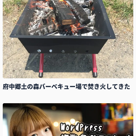
府中郷土の森バーベキュー場で焚き火してきた