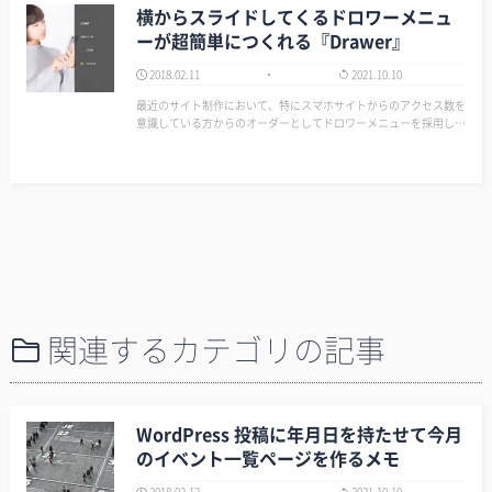
横からスライドしてくるドロワーメニュ
ーが超簡単につくれる『Drawer』
2018.02.11
2021.10.10
最近のサイト制作において、特にスマホサイトからのアクセス数を
意識している方からのオーダーとしてドロワーメニューを採用して
欲しいというリクエストが多い。 方法は色々あるが、最近よく使
っているのが『Drawer』。 理由は簡単！設置とカスタマイズが簡
単だからだ。あと動きもスマ…
関連するカテゴリの記事
WordPress 投稿に年月日を持たせて今月
のイベント一覧ページを作るメモ
2018.02.12
2021.10.10