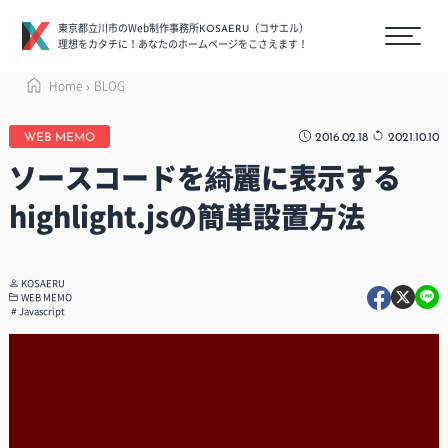
東京都立川市のWeb制作事務所
（コサエル）
KOSAERU
理想をカタチに！あなたのホームページをこさえます！
Home
BLOG
2016.02.18
2021.10.10
WEB MEMO
ソースコードを綺麗に表示する
highlight.jsの簡単設置方法
KOSAERU
WEB MEMO
Javascript