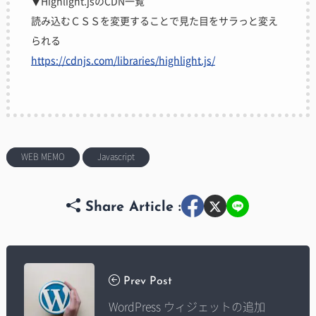
▼Highlight.jsのCDN一覧
読み込むＣＳＳを変更することで見た目をサラっと変え
られる
https://cdnjs.com/libraries/highlight.js/
WEB MEMO
Javascript
Share Article :
Prev Post
WordPress ウィジェットの追加