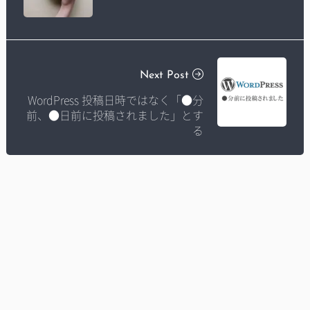
Next Post
WordPress 投稿日時ではなく「●分
前、●日前に投稿されました」とす
る