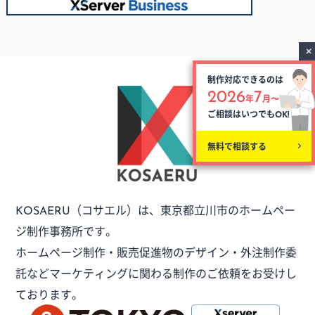
制作対応できるのは
2026
7
年
月〜
ご相談はいつでも
OK!
無料で相談する
（コサエル）は、
東京都立川市のホームペー
KOSAERU
ジ制作事務所です。
ホームページ制作・販売促進物のデザイン・外注制作委
託など
マーケティングに関わる制作のご依頼をお受けし
ております。