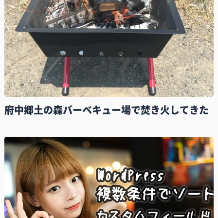
府中郷土の森バーベキュー場で焚き火してきた