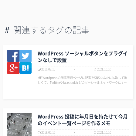
関連するタグの記事
WordPress ソーシャルボタンをプラグイ
ンなしで設置
2016.03.15
2021.10.10
ME Wordpressの記事詳細ページに記事をSNSなんかに拡散して欲
しくて、Twitterやfacebookなどのソーシャルネットワークにすぐ
共有してもらえるようにリンクを設置したいですよね？ ME ただ
し！プラグインをインス…
WordPress 投稿に年月日を持たせて今月
のイベント一覧ページを作るメモ
2018.02.12
2021.10.10