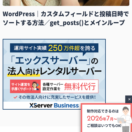
WordPress｜カスタムフィールドと投稿日時で
ソートする方法／get_posts()とメインループ
制作対応できるのは
2026
7
年
月〜
ご相談はいつでも
OK!