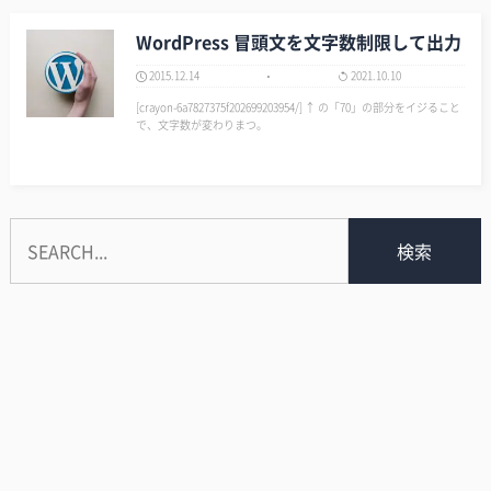
WordPress 冒頭文を文字数制限して出力
2015.12.14
2021.10.10
[crayon-6a7827375f202699203954/] ↑ の「70」の部分をイジること
で、文字数が変わりまつ。
検索