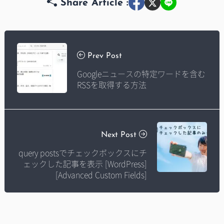
Share Article :
Prev Post
Googleニュースの特定ワードを含む
RSSを取得する方法
Next Post
query postsでチェックボックスにチ
ェックした記事を表示 [WordPress]
[Advanced Custom Fields]