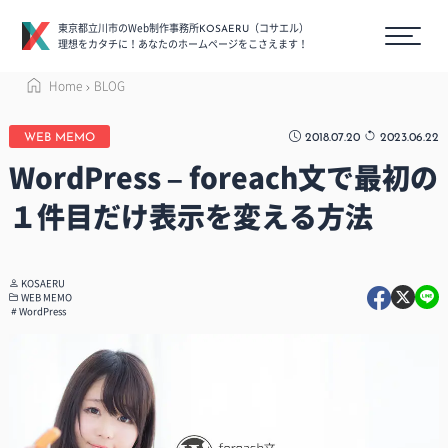
東京都立川市のWeb制作事務所
（コサエル）
KOSAERU
理想をカタチに！あなたのホームページをこさえます！
Home
BLOG
2018.07.20
2023.06.22
WEB MEMO
WordPress – foreach文で最初の
１件目だけ表示を変える方法
KOSAERU
WEB MEMO
WordPress