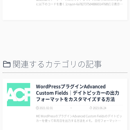
に以下のコードを書く [crayon-6a7827375d488665147689/] ②表示さ
せたい場所に以下のコードを書く [crayon-6a7827375d48b7751…
関連するカテゴリの記事
WordPressプラグインAdvanced
Custom Fields｜デイトピッカーの出力
フォーマットをカスタマイズする方法
2021.02.01
2023.06.24
ME WordPressのプラグインAdvanced Custom Fieldsのデイトピッ
カーを使って年月日を出力する方法をメモ。 日付フォーマットの
カスタマイズ方法も書いておくよ。 ▼Advanced Custom Fields (AC
F) h…