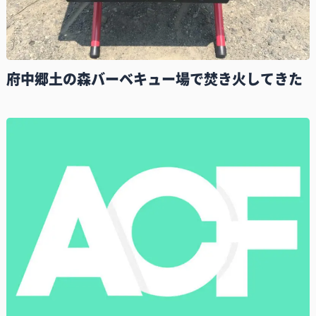
府中郷土の森バーベキュー場で焚き火してきた