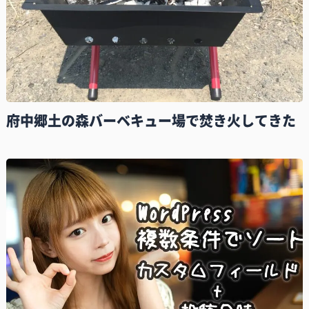
府中郷土の森バーベキュー場で焚き火してきた