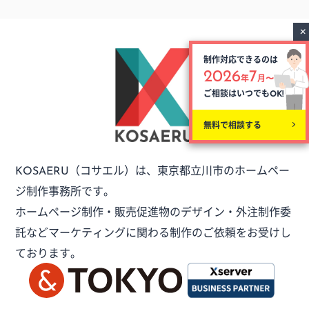
制作対応できるのは
2026
7
年
月〜
ご相談はいつでも
OK!
無料で相談する
（コサエル）は、
東京都立川市のホームペー
KOSAERU
ジ制作事務所です。
ホームページ制作・販売促進物のデザイン・外注制作委
託など
マーケティングに関わる制作のご依頼をお受けし
ております。