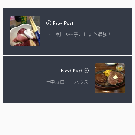
Prev Post
タコ刺し&柚子こしょう最強！
Next Post
府中カロリーハウス