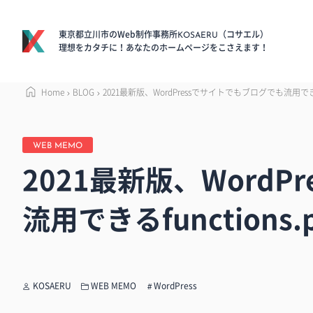
東京都立川市のWeb制作事務所
（コサエル）
KOSAERU
理想をカタチに！あなたのホームページをこさえます！
Home
BLOG
2021最新版、WordPressでサイトでもブログでも流用できるfu
WEB MEMO
2021最新版、Word
流用できるfunctions.
KOSAERU
WEB MEMO
WordPress