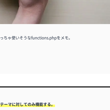
ゃ使いそうなfunctions.phpをメモ。
テーマに対してのみ機能する。