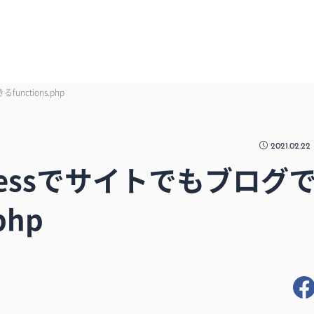
nctions.php
2021.02.22
Pressでサイトでもブログ
php