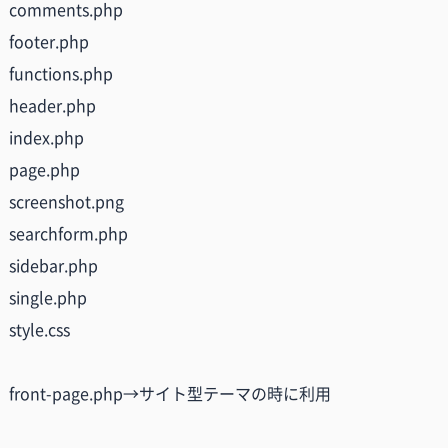
comments.php
footer.php
functions.php
header.php
index.php
page.php
screenshot.png
searchform.php
sidebar.php
single.php
style.css
front-page.php→サイト型テーマの時に利用