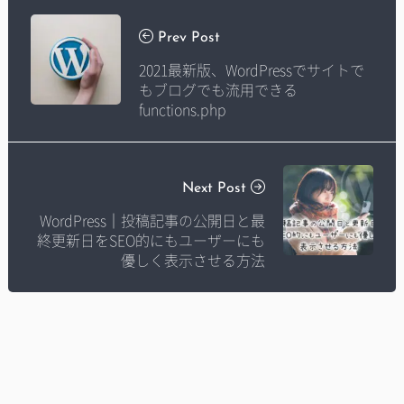
Prev Post
2021最新版、WordPressでサイトで
もブログでも流用できる
functions.php
Next Post
WordPress｜投稿記事の公開日と最
終更新日をSEO的にもユーザーにも
優しく表示させる方法