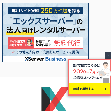
制作対応できるのは
2026
7
年
月〜
ご相談はいつでも
OK!
無料で相談する