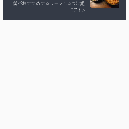
僕がおすすめするラーメン&つけ麺
ベスト5